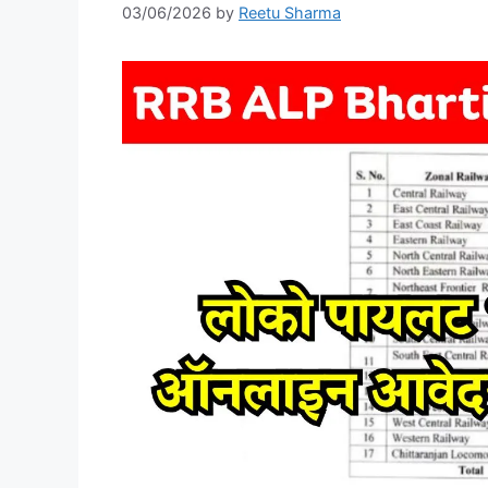
03/06/2026
by
Reetu Sharma