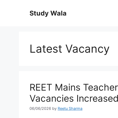
Skip
to
Study Wala
content
Latest Vacancy
REET Mains Teacher 
Vacancies Increased;
06/06/2026
by
Reetu Sharma