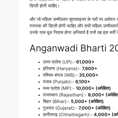
डिग्री होनी चाहिए।
और जो महिला उम्मीदवार सुपरवाइजर के पदों पर आवेदन करना
स्नातक की डिग्री होनी चाहिए और सभी महिला उम्मीदवारों 
उनके पास मूल निवास होना अनिवार्य है तभी वह इस भर्ती
Anganwadi Bharti 2
उत्तर प्रदेश (UP):-
61,000+
हरियाणा (Haryana):-
7,600+
पश्चिम बंगाल (WB):-
35,000+
पंजाब (Punjab):-
6,100+
मध्य प्रदेश (MP):-
10,000+ (अपेक्षित)
राजस्थान (Rajasthan):-
8,000+ (अपेक्षि
बिहार (Bihar):-
5,000+ (अपेक्षित)
गुजरात (Gujarat):-
7,000+ (अपेक्षित)
छत्तीसगढ़ (Chhattisgarh):-
4,000+ (अपेक