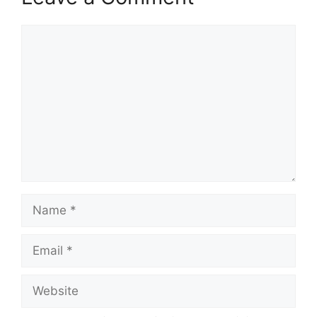
Comment
Name
Email
Website