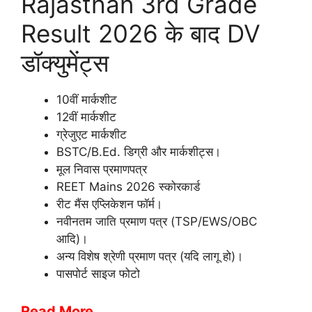
Rajasthan 3rd Grade
Result 2026 के बाद DV
डॉक्युमेंट्स
10वीं मार्कशीट
12वीं मार्कशीट
ग्रेजुएट मार्कशीट
BSTC/B.Ed. डिग्री और मार्कशीट्स।
मूल निवास प्रमाणपत्र
REET Mains 2026 स्कोरकार्ड
रीट मैंस एप्लिकेशन फॉर्म।
नवीनतम जाति प्रमाण पत्र (TSP/EWS/OBC
आदि)।
अन्य विशेष श्रेणी प्रमाण पत्र (यदि लागू हो)।
पासपोर्ट साइज फोटो
Read More….