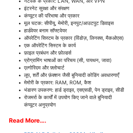
नेटवर्क के प्रकार: LAN, WAN, और VPN
इंटरनेट सुरक्षा और संरक्षण
कंप्यूटर की परिभाषा और प्रकार
मूल घटक: सीपीयू, मेमोरी, इनपुट/आउटपुट डिवाइस
हार्डवेयर बनाम सॉफ्टवेयर
ऑपरेटिंग सिस्टम के प्रकार (विंडोज़, लिनक्स, मैकओएस)
एक ऑपरेटिंग सिस्टम के कार्य
फ़ाइल प्रबंधन और फ़ोल्डर्स
प्रोग्रामिंग भाषाओं का परिचय (सी, पायथन, जावा)
एल्गोरिदम और फ़्लोचार्ट
लूप, शर्तें और फ़ंक्शन जैसी बुनियादी कोडिंग अवधारणाएँ
मेमोरी के प्रकार: RAM, ROM, कैश
भंडारण उपकरण: हार्ड ड्राइव, एसएसडी, पेन ड्राइव, सीडी
रोजमर्रा के कार्यों में उपयोग किए जाने वाले बुनियादी
कंप्यूटर अनुप्रयोग
Read More….