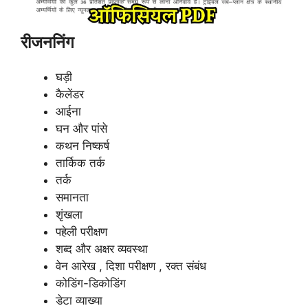
रीजननिंग
घड़ी
कैलेंडर
आईना
घन और पांसे
कथन निष्कर्ष
तार्किक तर्क
तर्क
समानता
शृंखला
पहेली परीक्षण
शब्द और अक्षर व्यवस्था
वेन आरेख , दिशा परीक्षण , रक्त संबंध
कोडिंग-डिकोडिंग
डेटा व्याख्या