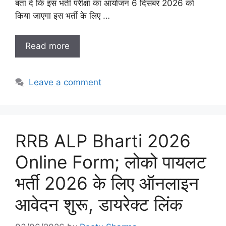
बता दें कि इस भर्ती परीक्षा का आयोजन 6 दिसंबर 2026 को
किया जाएगा इस भर्ती के लिए …
Read more
Leave a comment
RRB ALP Bharti 2026
Online Form; लोको पायलट
भर्ती 2026 के लिए ऑनलाइन
आवेदन शुरू, डायरेक्ट लिंक